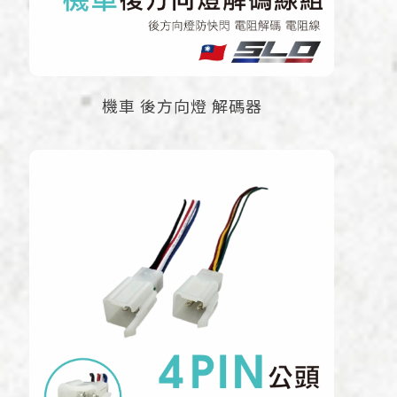
機車 後方向燈 解碼器