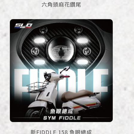
六角頭麻花鑽尾
新FIDDLE 158 魚眼總成