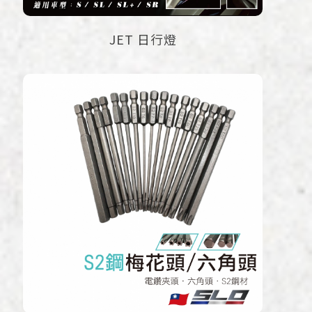
JET 日行燈