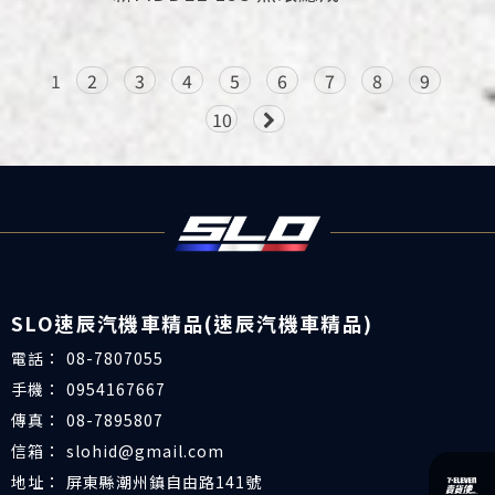
1
2
3
4
5
6
7
8
9
10
08-7807055
0954167667
08-7895807
slohid@gmail.com
屏東縣潮州鎮自由路141號