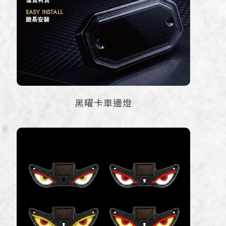
黑曜卡車邊燈