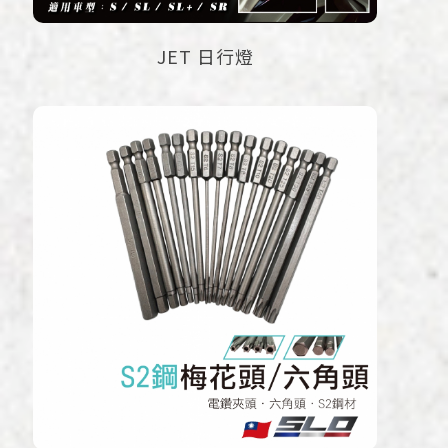
JET 日行燈