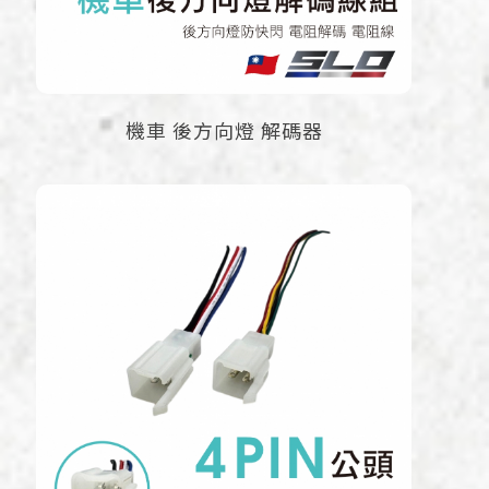
機車 後方向燈 解碼器