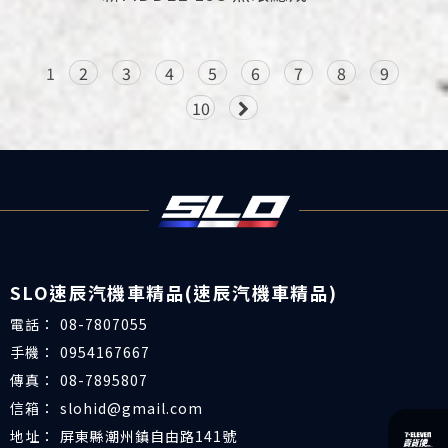
1
2
3
4
5
6
7
8
9
10
08-7807055
0954167667
08-7895807
slohid@gmail.com
屏東縣潮州鎮自由路141號