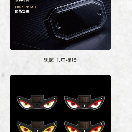
黑曜卡車邊燈