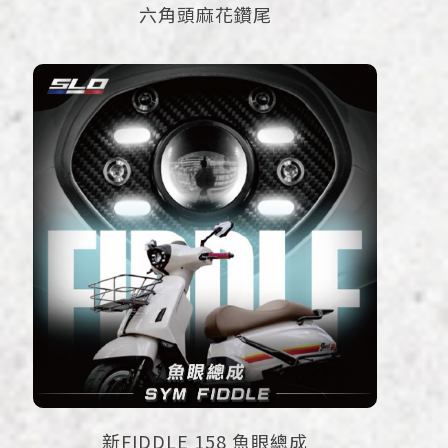
六角頭麻花鑽尾
新FIDDLE 158 魚眼總成