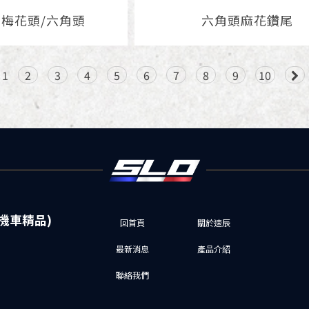
 梅花頭/六角頭
六角頭麻花鑽尾
1
2
3
4
5
6
7
8
9
10
回首頁
關於速辰
最新消息
產品介紹
聯絡我們