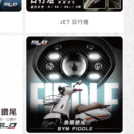
JET 日行燈