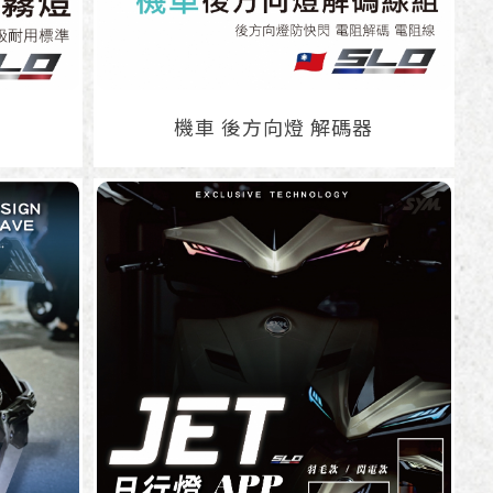
機車 後方向燈 解碼器