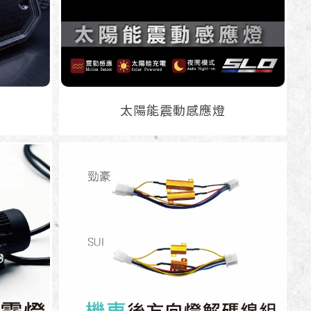
太陽能震動感應燈