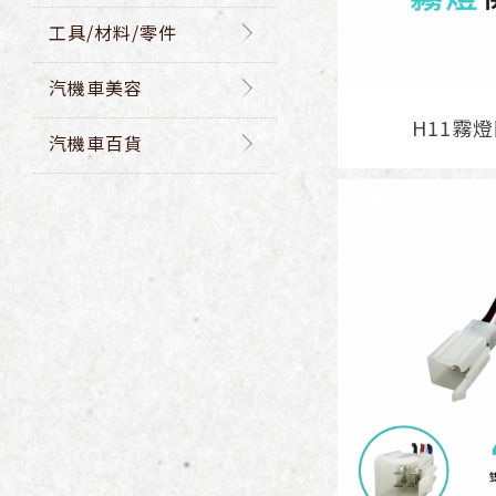
工具/材料/零件
汽機車美容
H11霧
汽機車百貨