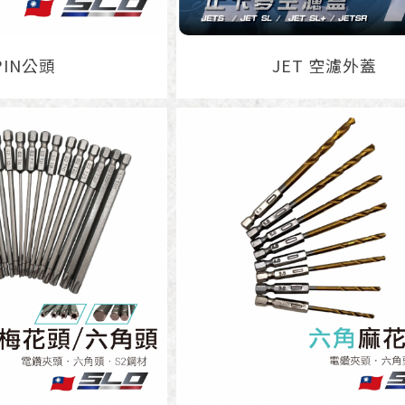
PIN公頭
JET 空濾外蓋