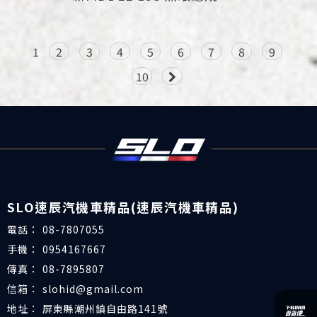
1
2
3
4
5
6
7
8
9
10
08-7807055
0954167667
08-7895807
slohid@gmail.com
屏東縣潮州鎮自由路141號