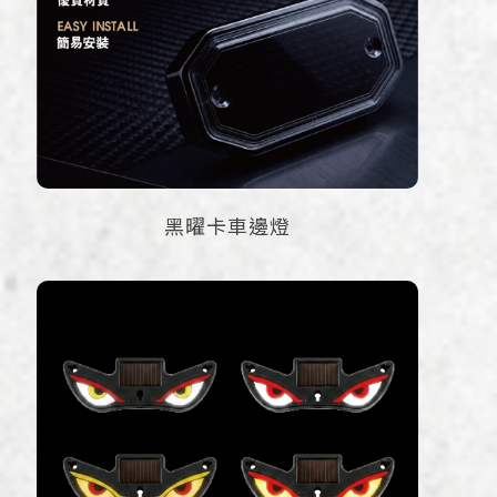
黑曜卡車邊燈