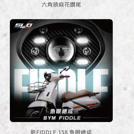
六角頭麻花鑽尾
新FIDDLE 158 魚眼總成