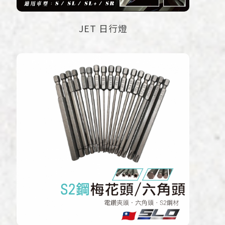
JET 日行燈