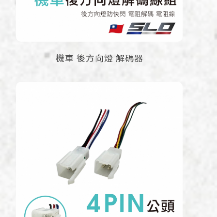
機車 後方向燈 解碼器