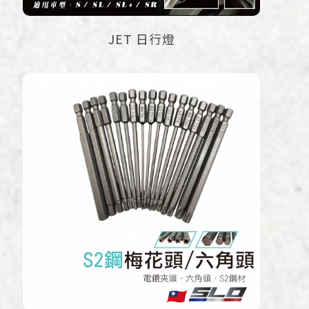
JET 日行燈