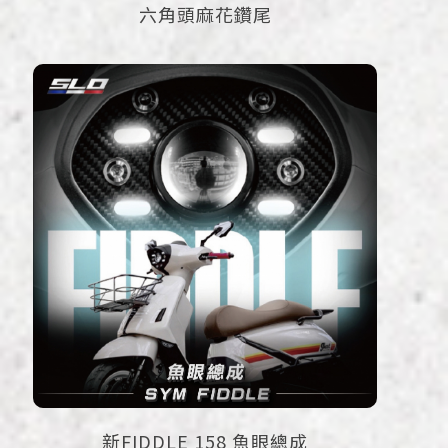
六角頭麻花鑽尾
新FIDDLE 158 魚眼總成