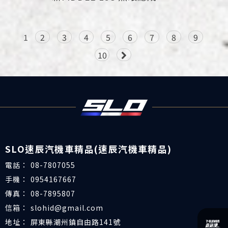
1
2
3
4
5
6
7
8
9
10
08-7807055
0954167667
08-7895807
slohid@gmail.com
屏東縣潮州鎮自由路141號