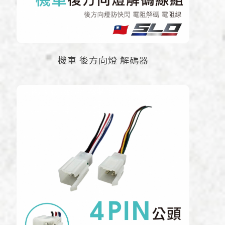
機車 後方向燈 解碼器