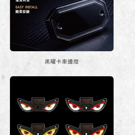
黑曜卡車邊燈