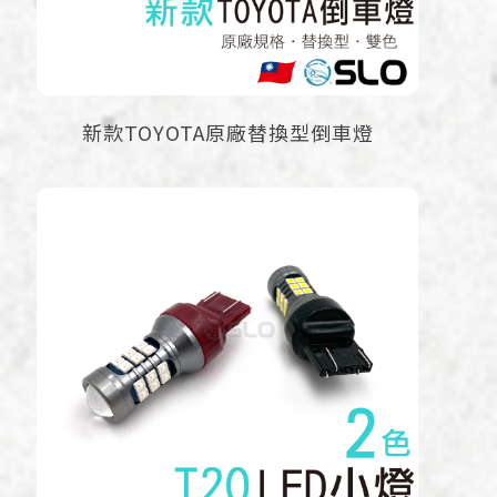
新款TOYOTA原廠替換型倒車燈