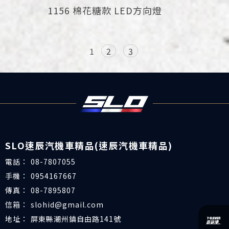
1156 棉花糖款 LED方向燈
1
2
3
08-7807055
0954167667
08-7895807
slohid@gmail.com
屏東縣潮州鎮自由路141號