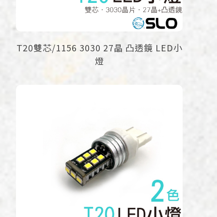
T20雙芯/1156 3030 27晶 凸透鏡 LED小
燈