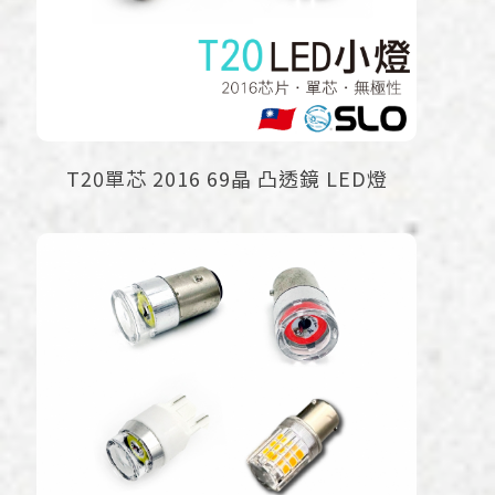
T20單芯 2016 69晶 凸透鏡 LED燈