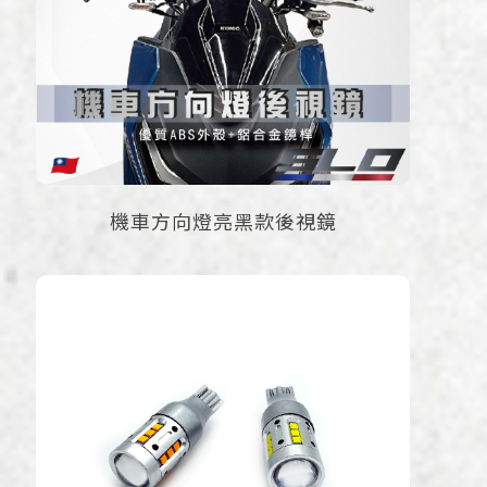
機車方向燈亮黑款後視鏡