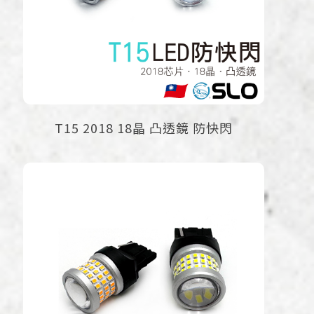
T15 2018 18晶 凸透鏡 防快閃