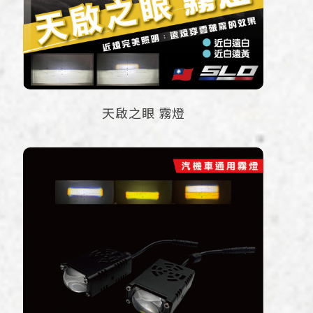
天啟之眼 霧燈