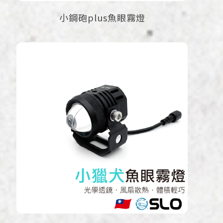
小鋼砲plus魚眼霧燈