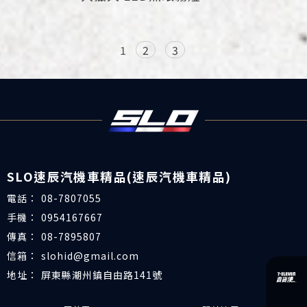
1
2
3
08-7807055
0954167667
08-7895807
slohid@gmail.com
屏東縣潮州鎮自由路141號