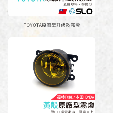
TOYOTA原廠型升級款霧燈