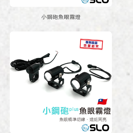
小鋼砲魚眼霧燈