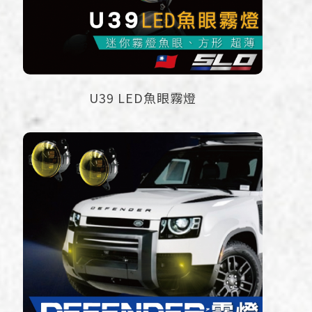
U39 LED魚眼霧燈