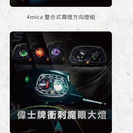
4mica 整合式霧燈方向燈組