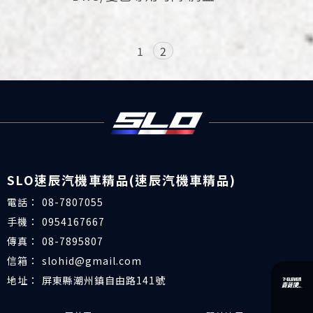
1
2
08-7807055
0954167667
08-7895807
slohid@gmail.com
屏東縣潮州鎮自由路141號