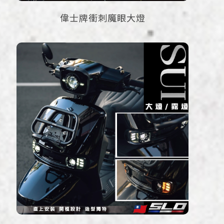
偉士牌衝刺魔眼大燈