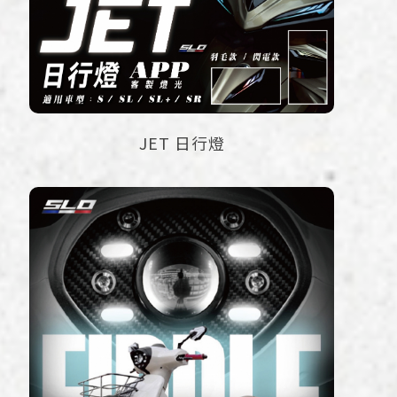
JET 日行燈