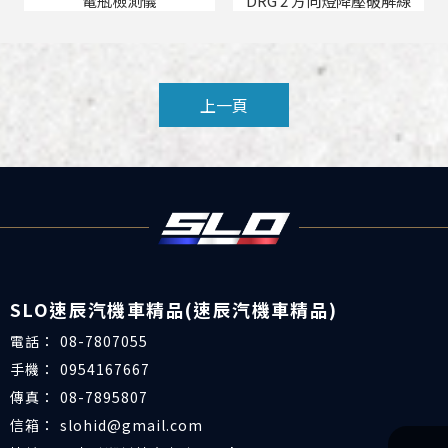
電瓶檢測儀
DRG 2 方向燈降壓破解線
上一頁
08-7807055
0954167667
08-7895807
slohid@gmail.com