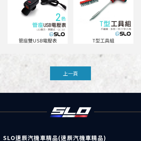
管座雙USB電壓表
T型工具組
上一頁