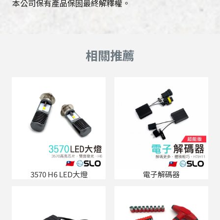
本公司保有產品保固最終解釋權。
3570 H6 LED大燈
電子解碼器