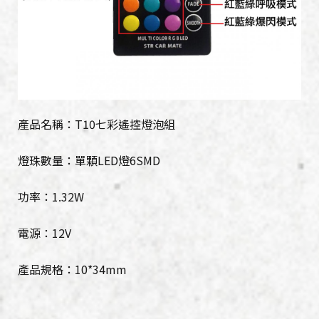
產品名稱：T10七彩遙控燈泡組
燈珠數量：單顆LED燈6SMD
功率：1.32W
電源：12V
產品規格：10*34mm