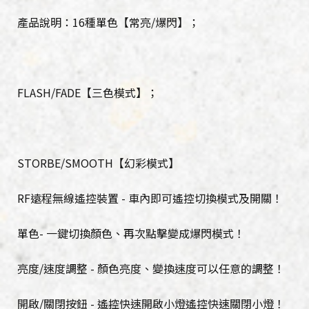
產品說明：16種單色【常亮/爆閃】；
FLASH/FADE【三色模式】；
STORBE/SMOOTH【幻彩模式】
RF遠程無線遙控裝置 - 車內即可遙控切換模式及開關！
單色- 一鍵切換顏色、再次點擊變成爆閃模式！
亮度/速度調整 - 顏色亮度、變換速度可以任意的調整！
開啟/關閉按鈕 - 遙控快速開啟小燈遙控快速關閉小燈！