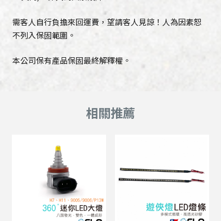
需客人自行負擔來回運費，望請客人見諒！人為因素恕
不列入保固範圍。
本公司保有產品保固最終解釋權。