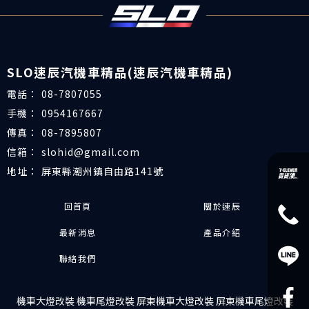
08-7807055
0954167667
08-7895807
slohid@gmail.com
屏東縣潮州鎮自由路141號
回首頁
關於速辰
最新消息
產品介紹
聯絡我們
機車大燈改裝
機車尾燈改裝
屏東機車大燈改裝
屏東機車尾燈改裝