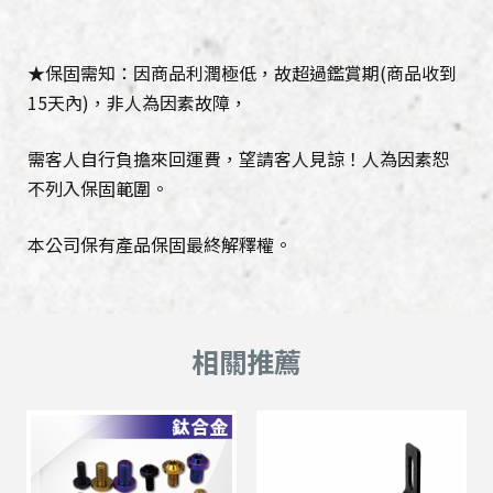
★保固需知：因商品利潤極低，故超過鑑賞期(商品收到
15天內)，非人為因素故障，
需客人自行負擔來回運費，望請客人見諒！人為因素恕
不列入保固範圍。
本公司保有產品保固最終解釋權。