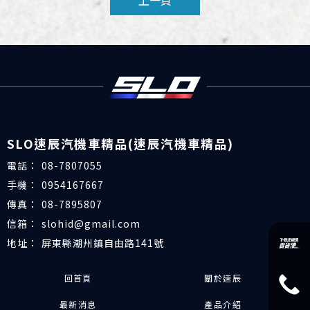
上一頁
08-7807055
0954167667
08-7895807
slohid@gmail.com
屏東縣潮州鎮自由路141號
回首頁
關於速辰
最新消息
產品介紹