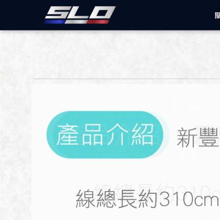
速辰汽機車精