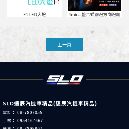
F1 LED大燈
4mica 整合式霧燈方向燈組
上一頁
08-7807055
0954167667
08-7895807