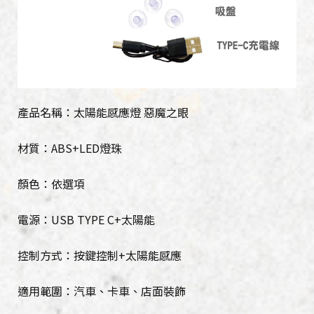
產品名稱：太陽能感應燈 惡魔之眼
材質：ABS+LED燈珠
顏色：依選項
電源：USB TYPE C+太陽能
控制方式：按鍵控制+太陽能感應
適用範圍：汽車、卡車、店面裝飾